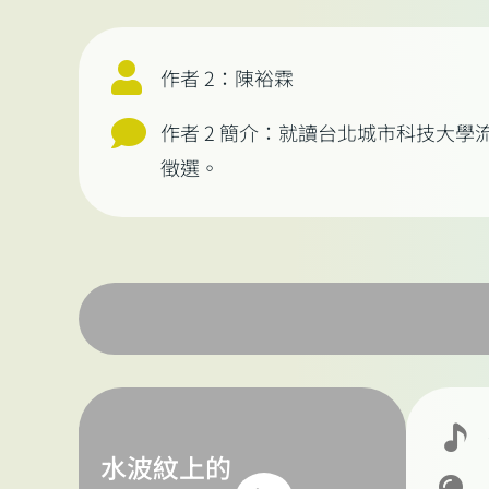
作者 2：陳裕霖
作者 2 簡介：就讀台北城市科技大
徵選。
水波紋上的