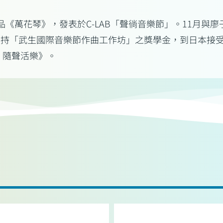
作品《萬花琴》，發表於C-LAB「聲徜音樂節」。11月
主持「武生國際音樂節作曲工作坊」之獎學金，到日本接受多
·隨聲活樂》。