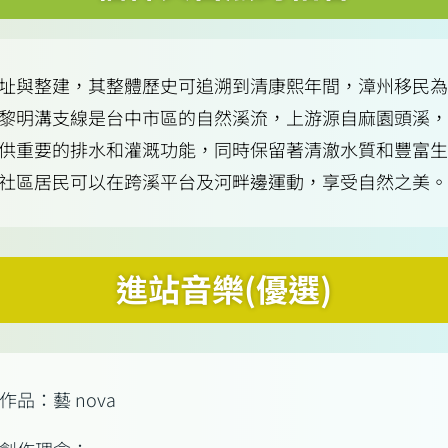
址與整建，其整體歷史可追溯到清康熙年間，漳州移民為
黎明溝支線是台中市區的自然溪流，上游源自麻園頭溪，
供重要的排水和灌溉功能，同時保留著清澈水質和豐富生
社區居民可以在跨溪平台及河畔邊運動，享受自然之美。
進站音樂(優選)
作品：藝 nova