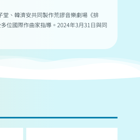
與廖子堂、韓濟安共同製作荒謬音樂劇場《排
位國際作曲家指導。2024年3月31日與同