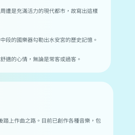
，周遭是充滿活力的現代都市，故寫出這樣
與中段的國樂器勾勒出水安宮的歷史記憶。
客舒適的心情，無論是常客或過客。
》後踏上作曲之路。目前已創作各種音樂，包