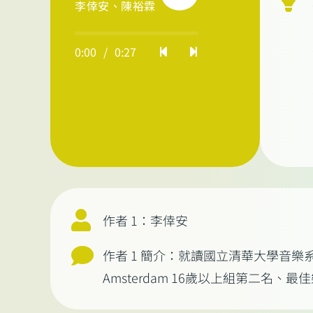
李倖安、陳裕霖
0:00
/
0:27
作者 1：李倖安
作者 1 簡介：就讀國立清華大學音樂系，主
Amsterdam 16歲以上組第二