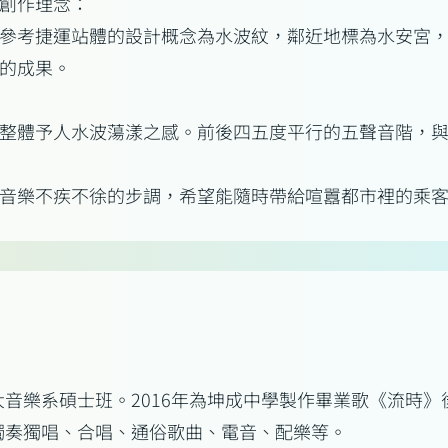
創作理念：
參考捷運站體的設計概念為水波紋，鄰近地標為水安宮
的成果。
整體予人水波蕩漾之感。前後四五度平行的五聲音階，
音樂不疾不徐的步調，希望能隨時帶給喧囂都市裡的乘
音樂系碩士班。2016年為坤成中學製作畢業歌《流時
獨奏獨唱、合唱、通俗歌曲、電音、配樂等。