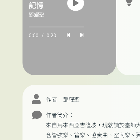
記憶
鄧耀聖
0:00
/
0:20
作者：鄧耀聖
作者簡介：
來自馬來西亞吉隆坡，現就讀於臺師大
含管弦樂、管樂、協奏曲、室內樂、