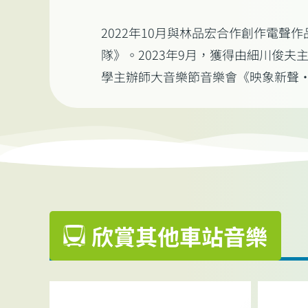
2022年10月與林品宏合作創作電聲
隊》。2023年9月，獲得由細川俊夫
學主辦師大音樂節音樂會《映象新聲
欣賞其他車站音樂