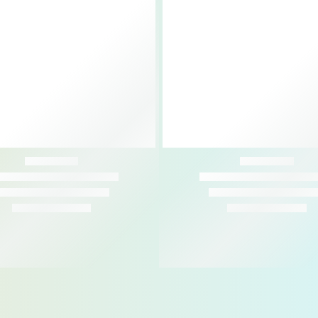
舊社
松竹