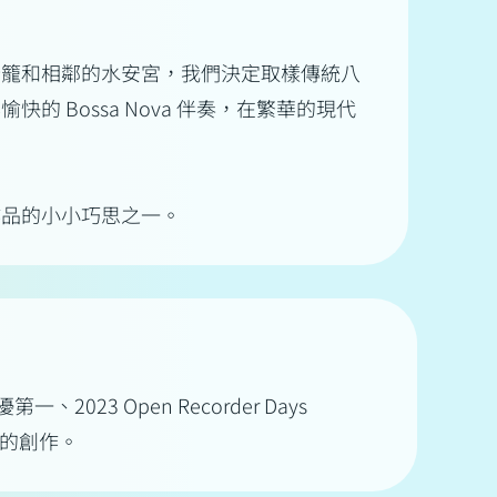
燈籠和相鄰的水安宮，我們決定取樣傳統八
 Bossa Nova 伴奏，在繁華的現代
作品的小小巧思之一。
3 Open Recorder Days
行的創作。