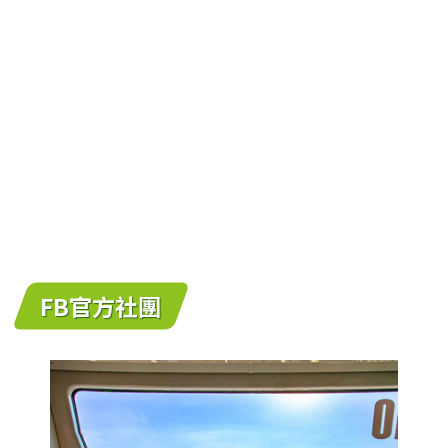
FB官方社團
跳離FB官方社團區塊