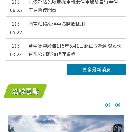
115
九張犁站免收費機車轉乘停車場及自行車停
車場暫停開放
06.25
115
南屯站轉乘停車場開放使用
05.22
115
台中捷運廣告115年5月1日起由立祿國際股份
有限公司取得代理資格
03.23
更多最新消息
沿線景點