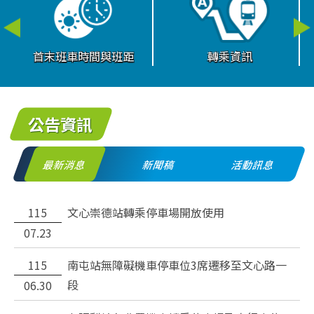
首末班車時間與班距
轉乘資訊
公告資訊
最新消息
新聞稿
活動訊息
目前顯示：最新消息
115
文心崇德站轉乘停車場開放使用
07.23
115
南屯站無障礙機車停車位3席遷移至文心路一
段
06.30