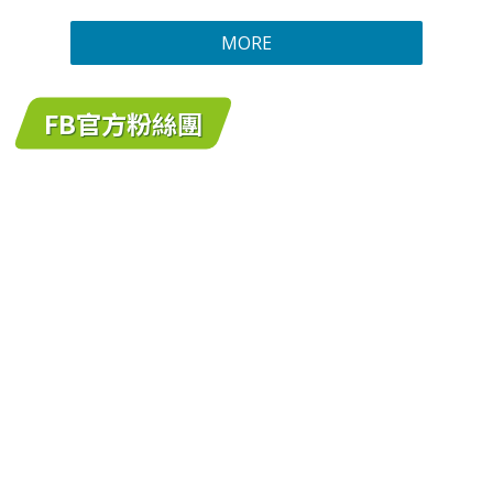
MORE
FB官方粉絲團
跳離facebook區塊