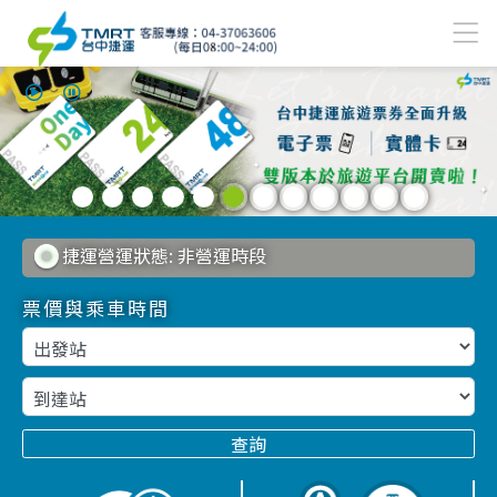
可用滑鼠/手勢左右滑動，也可用左右方向鍵切換。
主要內容區塊
:::
捷運營運狀態:
非營運時段
票價與乘車時間
查詢