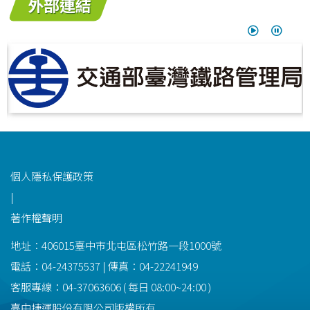
外部連結
功能選單連結
個人隱私保護政策
|
著作權聲明
地址：406015臺中市北屯區松竹路一段1000號
電話：04-24375537 | 傳真：04-22241949
客服專線：
04-37063606
(
每日
08:00~24:00
)
臺中捷運股份有限公司版權所有