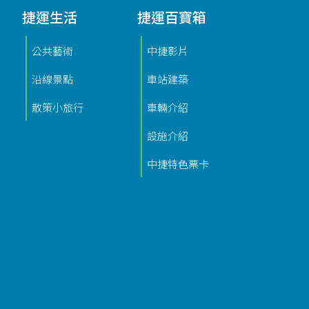
捷運生活
捷運百寶箱
公共藝術
中捷影片
沿線景點
車站建築
散策小旅行
車輛介紹
設施介紹
中捷特色票卡