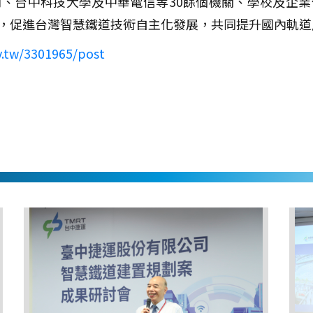
、台中科技大學及中華電信等30餘個機關、學校及企
，促進台灣智慧鐵道技術自主化發展，共同提升國內軌道
v.tw/3301965/post