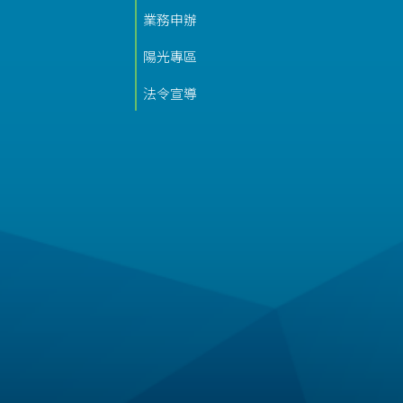
業務申辦
陽光專區
法令宣導