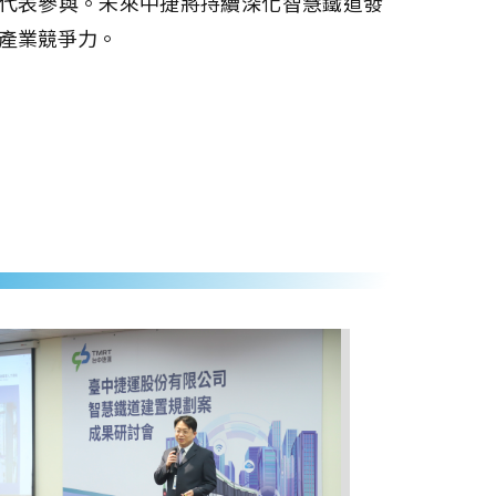
業代表參與。未來中捷將持續深化智慧鐵道發
產業競爭力。