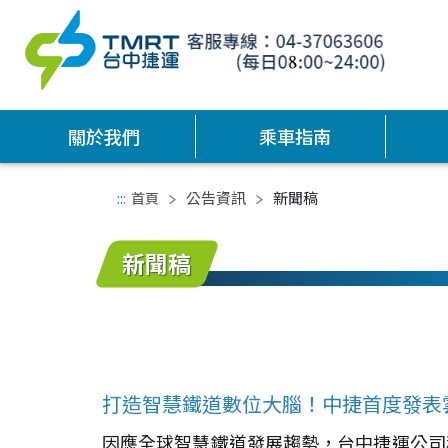
關於我們
乘車指南
公告資訊
新聞稿
:::
首頁
中間主要內容區
新聞稿
打造智慧鐵道數位大腦！中捷首度發表
因應全球智慧鐵道發展趨勢，台中捷運公司