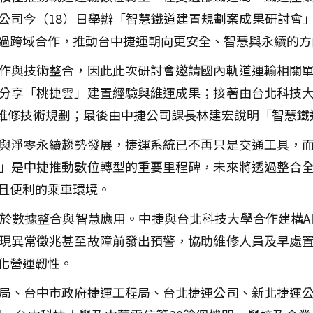
公司今（18）日舉辦「智慧鐵道建置規劃案成果研討會
過跨域合作，推動台中捷運朝向更安全、智慧與永續的方
作與技術整合，因此此次研討會邀請國內軌道運輸相關
分享「桃捷雲」建置經驗與維運成果；接著由台北科技
測維修技術規劃；最後由中捷公司課長林建宏說明「智慧
與淨零永續趨勢發展，捷運系統已不再只是交通工具，
」是中捷推動數位轉型的重要里程碑，未來將透過整合
且便利的乘車環境。
於數據整合與智慧應用。中捷與台北科技大學合作建構A
現異常徵兆甚至故障前發出預警，協助維修人員及早處
化營運韌性。
局、台中市政府捷運工程局、台北捷運公司、新北捷運