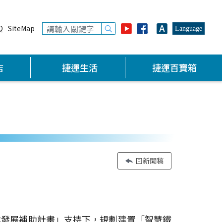
Q
SiteMap
Language
店
捷運生活
捷運百寶箱
回新聞稿
業發展補助計畫」支持下，規劃建置「智慧鐵