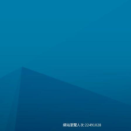
網站瀏覽人次:
22491028