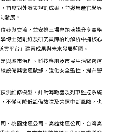
」，首度對外發表規劃成果，並邀集產官學界
向發展。
單位參與交流，並安排三場專題演講分享實務
大學博士范剛維及研究員陳柏均解析中捷核心
鐵道雲平台」建置成果與未來發展藍圖。
而是與城市治理、科技應用及市民生活緊密連
全線設備與營運數據，強化安全監控、提升營
I預測維修模型，針對轉轍器及列車監控系統
置，不僅可降低設備故障及營運中斷風險，也
公司、桃園捷運公司、高雄捷運公司、台灣高