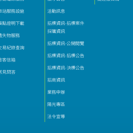
車站服務設施
活動訊息
誤點證明下載
招標資訊-招標案件
採購資訊
遺失物服務
招標資訊-公開閱覽
交易紀錄查詢
招標資訊-招標公告
旅客信箱
招標資訊-決標公告
常見問答
招商資訊
業務申辦
陽光專區
法令宣導