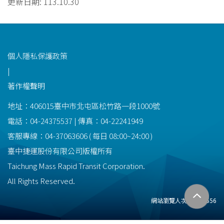
更新日期:
113.10.30
功能選單連結
個人隱私保護政策
|
著作權聲明
地址：406015臺中市北屯區松竹路一段1000號
電話：04-24375537 | 傳真：04-22241949
客服專線：
04-37063606
(
每日
08:00~24:00
)
臺中捷運股份有限公司版權所有
Taichung Mass Rapid Transit Corporation.
All Rights Reserved.
網站瀏覽人次:
22493556