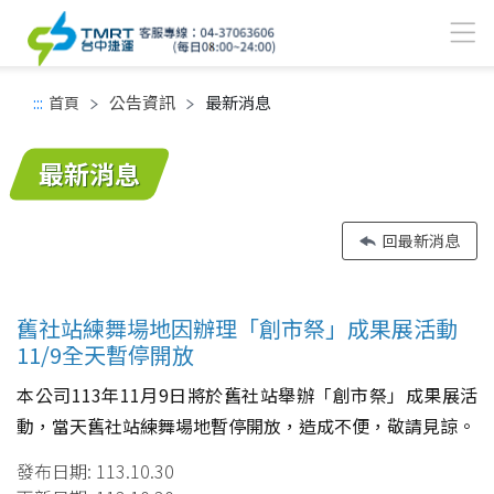
公告資訊
最新消息
:::
首頁
中間主要內容區
最新消息
回最新消息
舊社站練舞場地因辦理「創市祭」成果展活動
11/9全天暫停開放
本公司113年11月9日將於舊社站舉辦「創市祭」成果展活
動，當天舊社站練舞場地暫停開放，造成不便，敬請見諒。
發布日期:
113.10.30