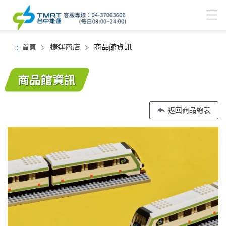
捷運商店
商品館資訊
:::
首頁
中間主要內容區
商品館資訊
返回商品總表