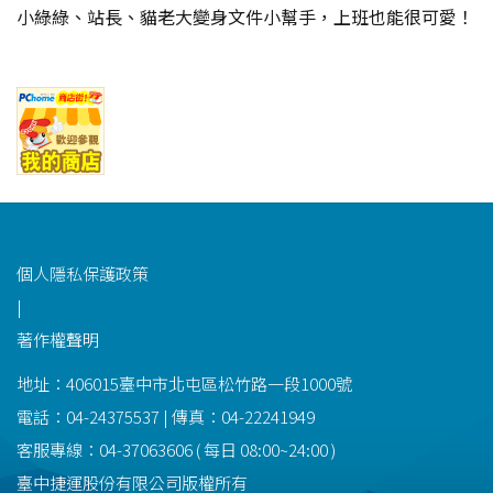
小綠綠、站長、貓老大變身文件小幫手，上班也能很可愛！
功能選單連結
個人隱私保護政策
|
著作權聲明
地址：406015臺中市北屯區松竹路一段1000號
電話：04-24375537 | 傳真：04-22241949
客服專線：
04-37063606
(
每日
08:00~24:00
)
臺中捷運股份有限公司版權所有