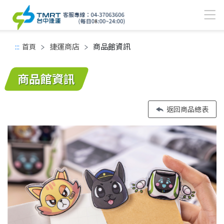
捷運商店
商品館資訊
:::
首頁
中間主要內容區
商品館資訊
返回商品總表