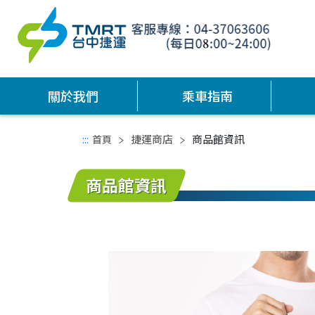
關於我們
乘車指南
捷運商店
商品館資訊
:::
首頁
中間主要內容區
商品館資訊