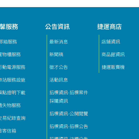
馨服務
公告資訊
捷運商店
i郵箱服務
最新消息
店鋪資訊
置物櫃服務
新聞稿
商品館資訊
行動電源服務
徵才公告
捷運販賣機
車站服務設施
活動訊息
誤點證明下載
招標資訊-招標案件
採購資訊
遺失物服務
招標資訊-公開閱覽
交易紀錄查詢
招標資訊-招標公告
旅客信箱
招標資訊-決標公告