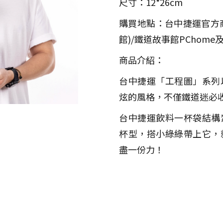
尺寸：12*26cm
購買地點：台中捷運官方商
館)/鐵道故事館PChome
商品介紹：
台中捷運「工程圖」系列
炫的風格，不僅鐵道迷必
台中捷運飲料一杯袋結構
杯型，搭小綠綠帶上它，
盡一份力！