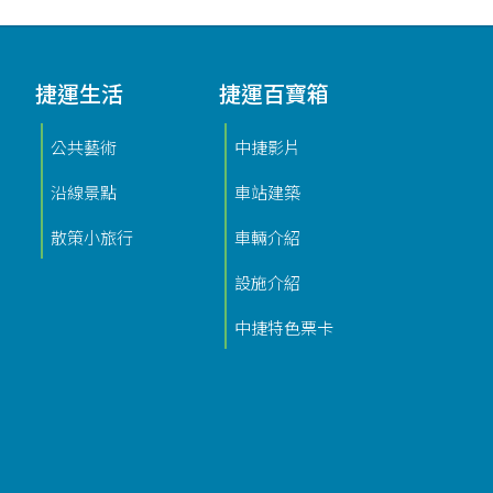
捷運生活
捷運百寶箱
公共藝術
中捷影片
沿線景點
車站建築
散策小旅行
車輛介紹
設施介紹
中捷特色票卡