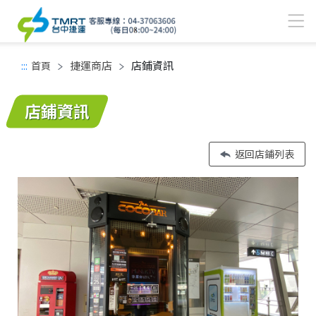
捷運商店
店鋪資訊
:::
首頁
中間主要內容區
店鋪資訊
返回店鋪列表