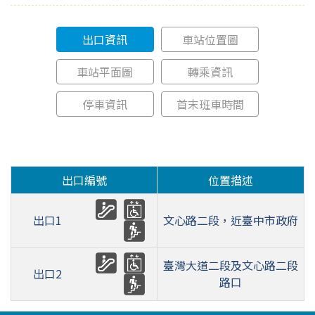
出口資訊
車站位置圖
車站平面圖
轉乘資訊
停車資訊
首末班車時間
出口編號
位置描述
出口1
文心路二段，近臺中市政府
臺灣大道二段及文心路二段
出口2
路口