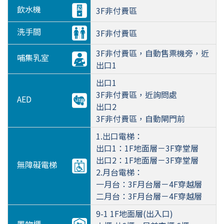
飲水機
3F非付費區
洗手間
3F非付費區
3F非付費區，自動售票機旁，近
哺集乳室
出口1
出口1
3F非付費區，近詢問處
AED
出口2
3F非付費區，自動閘門前
1.出口電梯：
出口1：1F地面層－3F穿堂層
出口2：1F地面層－3F穿堂層
無障礙電梯
2.月台電梯：
一月台：3F月台層－4F穿越層
二月台：3F月台層－4F穿越層
9-1 1F地面層(出入口)