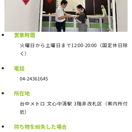
営業時間
火曜日から土曜日まで12:00-20:00（国定休日除
く）
電話
04-24361645
所在地
台中メトロ 文心中清駅 3階非改札区（案内所付
近）
持ち物を紛失した場合