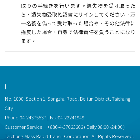
取りの手続きを行います。遺失物を受け取った
ら、遺失物受取確認書にサインしてください。万
一名義を偽って受け取った場合や、その他法律に
違反した場合、自身で法律責任を負うことになり
ます。
功能選單連結
|
No. 1000, Section 1, Songzhu Road, Beitun District, Taichung
City
Phone:04-24375537 | Fax:04-22241949
Customer Service：
+886-4-37063606
(
Daily
08:00~24:00
)
Taichung Mass Rapid Transit Corporation. All Rights Reserved.