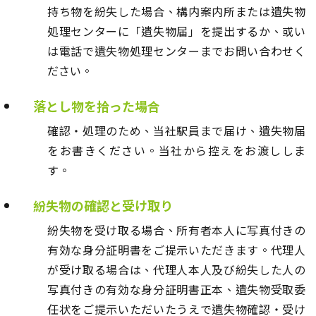
持ち物を紛失した場合、構内案内所または遺失物
処理センターに「遺失物届」を提出するか、或い
は電話で遺失物処理センターまでお問い合わせく
ださい。
落とし物を拾った場合
確認・処理のため、当社駅員まで届け、遺失物届
をお書きください。当社から控えをお渡ししま
す。
紛失物の確認と受け取り
紛失物を受け取る場合、所有者本人に写真付きの
有効な身分証明書をご提示いただきます。代理人
が受け取る場合は、代理人本人及び紛失した人の
写真付きの有効な身分証明書正本、遺失物受取委
任状をご提示いただいたうえで遺失物確認・受け