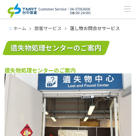
旅客サービス
落し物お問合せサービス
:::
ホーム
メインコンテンツエリア
遺失物処理センターのご案内
遺失物処理センターのご案内