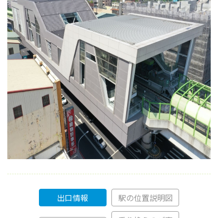
出口情報
駅の位置説明図